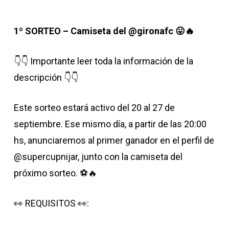
1º SORTEO – Camiseta del @gironafc 😛🔥
👇👇 Importante leer toda la información de la
descripción 👇👇
Este sorteo estará activo del 20 al 27 de
septiembre. Ese mismo día, a partir de las 20:00
hs, anunciaremos al primer ganador en el perfil de
@supercupnijar, junto con la camiseta del
próximo sorteo. ⚽️🔥
👀 REQUISITOS 👀: